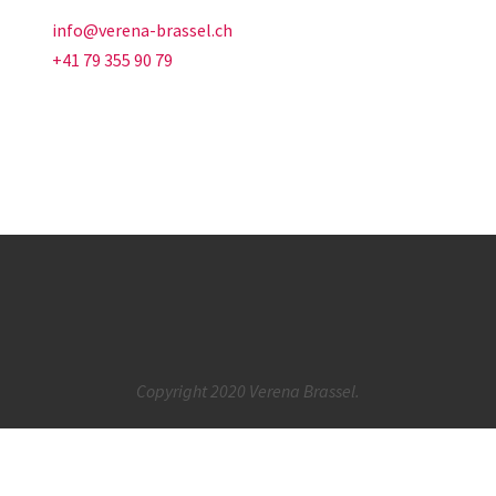
info@verena-brassel.ch
+41 79 355 90 79
Copyright 2020 Verena Brassel.