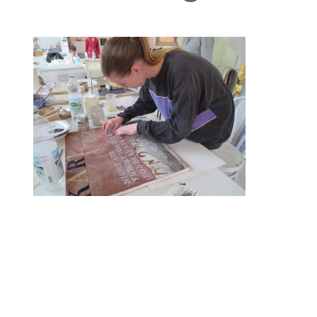
BILDER
BIOGRAPHIE
KONTAKT
ENGLISCHE HOMEPAGE