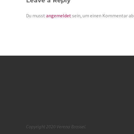
Leave a Reply
Du musst
angemeldet
sein, um einen Kommentar ab
Copyright 2020 Verena Brassel.