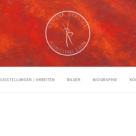
AUSSTELLUNGEN / ARBEITEN
BILDER
BIOGRAPHIE
KO
A BRASSEL IM ATELIER“
NNENDEM“