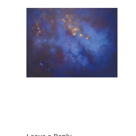
«MUTIGE MENSCHEN IN SCHWIERIG
„ALTE SCHRIFTEN IN DER NEUEN ZE
ART REFLECTING OUR AMALGAMAT
KUNSTPROJEKT IN EVANSTON/CHI